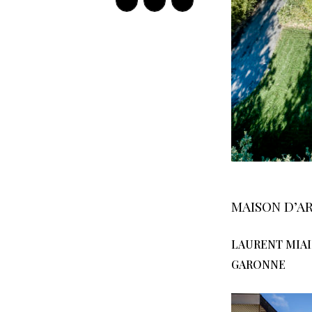
MAISON D’A
LAURENT MIA
GARONNE