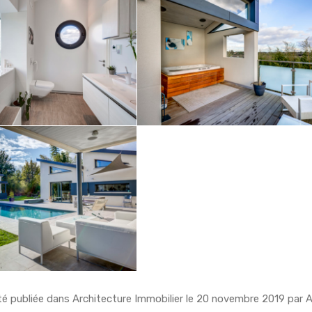
té publiée dans
Architecture Immobilier
le
20 novembre 2019
par
A