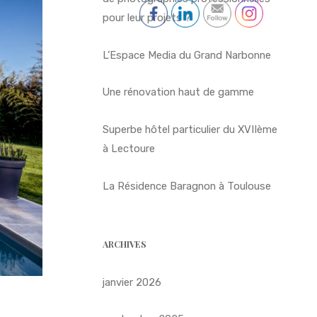
pour leur projets ?
L’Espace Media du Grand Narbonne
Une rénovation haut de gamme
Superbe hôtel particulier du XVIIème
à Lectoure
La Résidence Baragnon à Toulouse
ARCHIVES
janvier 2026