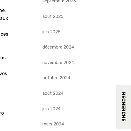
septembre 2025
me.
août 2025
 aux
juin 2025
aces
décembre 2024
ens
novembre 2024
 vos
octobre 2024
août 2024
RECHERCHE
juin 2024
ro
mars 2024