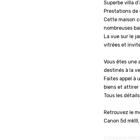
Superbe villa d
Prestations de 
Cette maison c
nombreuses baie
La vue sur le j
vitrées et invit
Vous êtes une 
destinés à la v
Faites appel à 
biens et attire
Tous les détails
Retrouvez le me
Canon 5d mkIII
Catégorie Immo