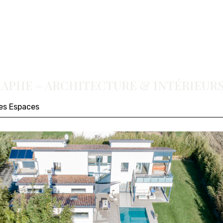
PHE – ARCHITECTURE & INTÉRIEURS
des Espaces