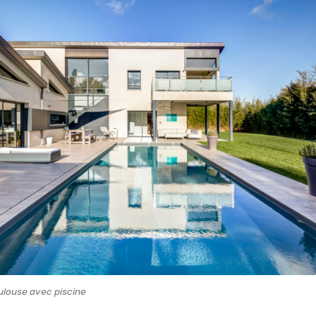
oulouse avec piscine