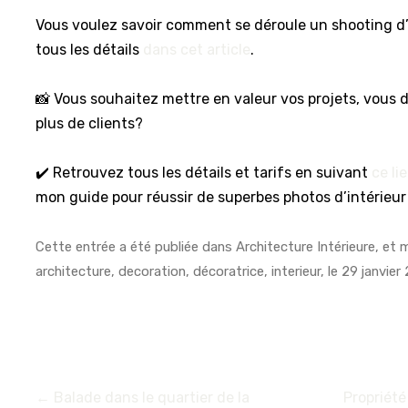
Vous voulez savoir comment se déroule un shooting d’a
tous les détails
dans cet article
.
📸 Vous souhaitez mettre en valeur vos projets, vous 
plus de clients?
✔️ Retrouvez tous les détails et tarifs en suivant
ce li
mon guide pour réussir de superbes photos d’intérieur 
Cette entrée a été publiée dans
Architecture Intérieure
, et
architecture
,
decoration
,
décoratrice
,
interieur
, le
29 janvier
←
Balade dans le quartier de la
Propriété