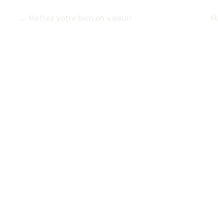
←
Mettez votre bien en valeur!
M
NAVIGATION
DES
ARTICLES