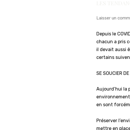
LES TENDAN
Laisser un comm
Depuis le COVID,
chacun a pris c
il devait aussi 
certains suiven
SE SOUCIER DE
Aujourd’hui la
environnemental
en sont forcém
Préserver l’en
mettre en place