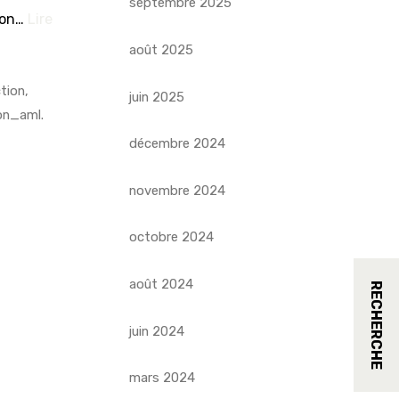
septembre 2025
son…
Lire
août 2025
tion
,
juin 2025
on_aml
.
décembre 2024
novembre 2024
octobre 2024
août 2024
RECHERCHE
juin 2024
mars 2024