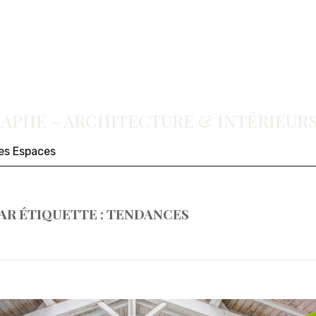
PHE – ARCHITECTURE & INTÉRIEURS
des Espaces
AR ÉTIQUETTE :
TENDANCES