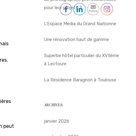
pour leur projets ?
L’Espace Media du Grand Narbonne
Une rénovation haut de gamme
mais
Superbe hôtel particulier du XVIIème
res.
à Lectoure
La Résidence Baragnon à Toulouse
ières
ARCHIVES
janvier 2026
n peut