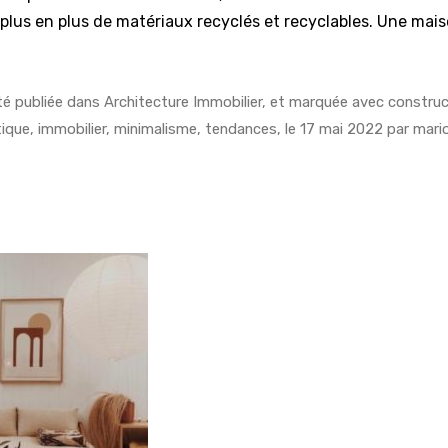
lus en plus de matériaux recyclés et recyclables. Une mai
té publiée dans
Architecture Immobilier
, et marquée avec
construc
ique
,
immobilier
,
minimalisme
,
tendances
, le
17 mai 2022
par
mari