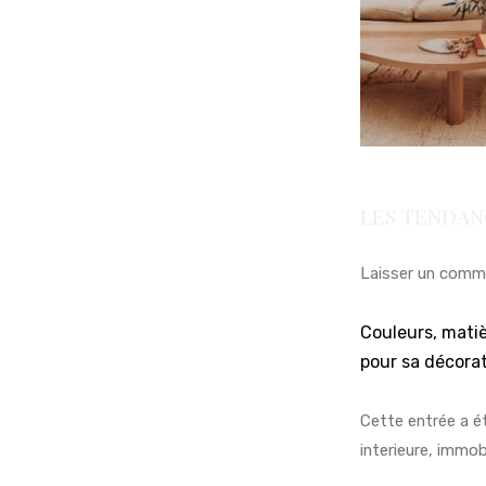
LES TENDAN
Laisser un comm
Couleurs, matiè
pour sa décorat
Cette entrée a é
interieure
,
immobi