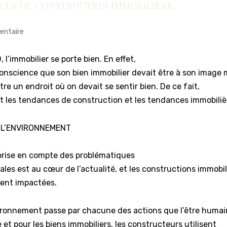
CES DE CONSTRUCTION IMMOBILIÈRE
entaire
 l’immobilier se porte bien. En effet,
onscience que son bien immobilier devait être à son image 
être un endroit où on devait se sentir bien. De ce fait,
t les tendances de construction et les tendances immobiliè
 L’ENVIRONNEMENT
 prise en compte des problématiques
es est au cœur de l’actualité, et les constructions immobil
ent impactées.
vironnement passe par chacune des actions que l’être humai
 et pour les biens immobiliers, les constructeurs utilisent