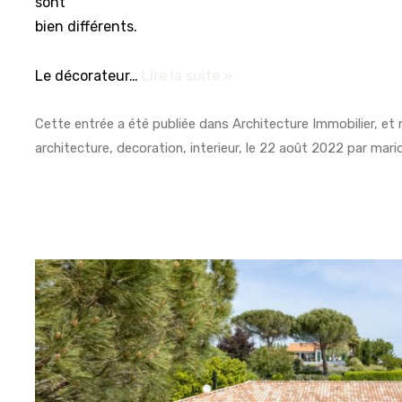
sont
bien différents.
Le décorateur…
Lire la suite »
Cette entrée a été publiée dans
Architecture Immobilier
, et
architecture
,
decoration
,
interieur
, le
22 août 2022
par
mari