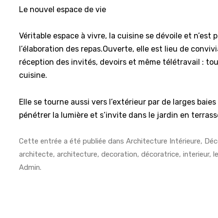
Le nouvel espace de vie
Véritable espace à vivre, la cuisine se dévoile et n’est 
l’élaboration des repas.Ouverte, elle est lieu de convivi
réception des invités, devoirs et même télétravail : to
cuisine.
Elle se tourne aussi vers l’extérieur par de larges baies 
pénétrer la lumière et s’invite dans le jardin en terras
Cette entrée a été publiée dans
Architecture Intérieure
,
Déc
architecte
,
architecture
,
decoration
,
décoratrice
,
interieur
, l
Admin
.