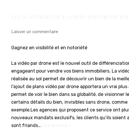
LES AVANTAGES DE LA VIDÉO PAR DRONE POU
Laisser un commentaire
Gagnez en visibilité et en notoriété
La vidéo par drone est le nouvel outil de différenciatio
engageant pour vendre vos biens immobiliers. La vidéo
réalisée au sol permet de découvrir un bien de la meil
l’ajout de plans vidéo par drone apportera un vrai plus 
permet de voir le bien dans sa globalité, de visionner l
certains détails du bien, invisibles sans drone, comme l
exemple.Les agences qui proposent ce service ont plus
nouveaux mandats exclusifs, les clients qu’ils soient
sont friands…
Lire la suite »