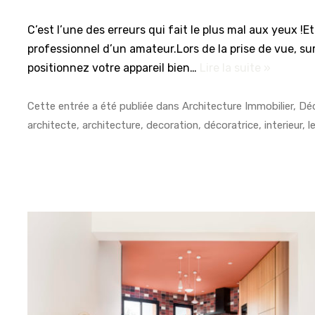
C’est l’une des erreurs qui fait le plus mal aux yeux !E
professionnel d’un amateur.Lors de la prise de vue, sur
positionnez votre appareil bien…
Lire la suite »
Cette entrée a été publiée dans
Architecture Immobilier
,
Dé
architecte
,
architecture
,
decoration
,
décoratrice
,
interieur
, l