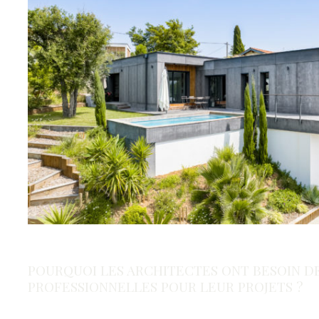
POURQUOI LES ARCHITECTES ONT BESOIN D
PROFESSIONNELLES POUR LEUR PROJETS ?