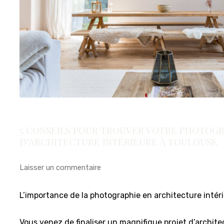
5 CONSEILS POUR TROUVER VOTRE PHOTOG
D’ARCHITECTURE INTÉRIEURE À TOULOUSE
Laisser un commentaire
L’importance de la photographie en architecture intér
Vous venez de finaliser un magnifique projet d’archite