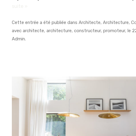
suite »
Cette entrée a été publiée dans
Architecte
,
Architecture
,
Co
avec
architecte
,
architecture
,
constructeur
,
promoteur
, le
2
Admin
.