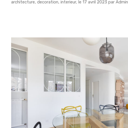
architecture
,
decoration
,
interieur
, le
17 avril 2023
par
Admi