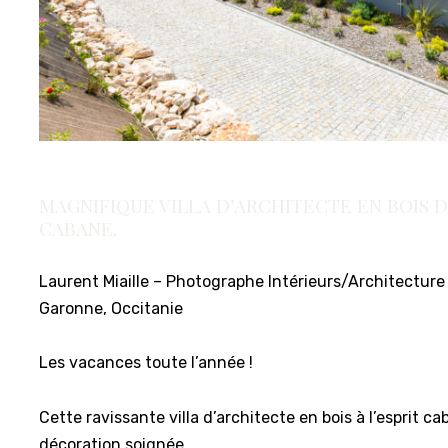
MAGNIFIQUE VILLA D’ARCHITECTE EN BOIS D
CABANE.
Laurent Miaille – Photographe Intérieurs/Architecture
Garonne, Occitanie
Les vacances toute l’année !
Cette ravissante villa d’architecte en bois à l’esprit c
décoration soignée.