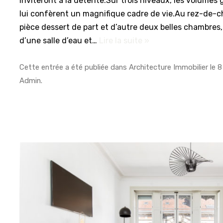
inviteront à la détente.Sur trois niveaux, les volumes
lui confèrent un magnifique cadre de vie.Au rez-de-
pièce dessert de part et d’autre deux belles chambre
d’une salle d’eau et…
Lire la suite »
Cette entrée a été publiée dans
Architecture Immobilier
le
8
Admin
.