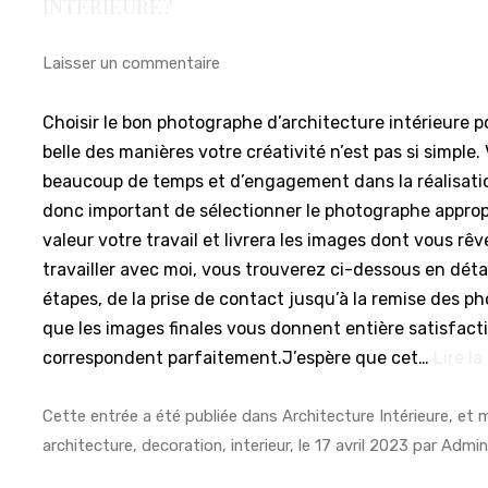
INTÉRIEURE?
Laisser un commentaire
Choisir le bon photographe d’architecture intérieure p
belle des manières votre créativité n’est pas si simple.
beaucoup de temps et d’engagement dans la réalisation
donc important de sélectionner le photographe approp
valeur votre travail et livrera les images dont vous rê
travailler avec moi, vous trouverez ci-dessous en détai
étapes, de la prise de contact jusqu’à la remise des ph
que les images finales vous donnent entière satisfacti
correspondent parfaitement.J’espère que cet…
Lire la
Cette entrée a été publiée dans
Architecture Intérieure
, et
architecture
,
decoration
,
interieur
, le
17 avril 2023
par
Admi