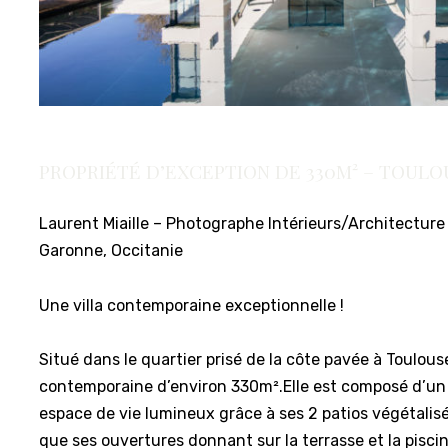
PROPRIÉTÉ D’EXCEPTION DE 330M² – TOULO
Laurent Miaille – Photographe Intérieurs/Architecture
Garonne, Occitanie
Une villa contemporaine exceptionnelle !
Situé dans le quartier prisé de la côte pavée à Toulous
contemporaine d’environ 330m².Elle est composé d’un
espace de vie lumineux grâce à ses 2 patios végétalisés
que ses ouvertures donnant sur la terrasse et la pisci