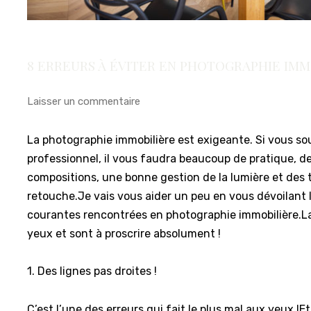
8 ERREURS À ÉVITER EN PHOTOGRAPHIE IMMO
Laisser un commentaire
La photographie immobilière est exigeante. Si vous so
professionnel, il vous faudra beaucoup de pratique, de
compositions, une bonne gestion de la lumière et des
retouche.Je vais vous aider un peu en vous dévoilant l
courantes rencontrées en photographie immobilière.La
yeux et sont à proscrire absolument !
1. Des lignes pas droites !
C’est l’une des erreurs qui fait le plus mal aux yeux !E