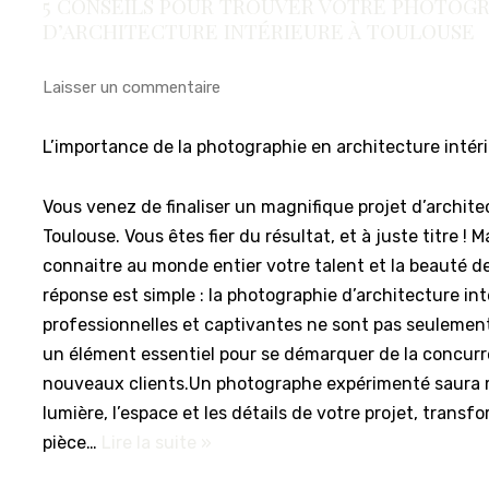
5 CONSEILS POUR TROUVER VOTRE PHOTOG
D’ARCHITECTURE INTÉRIEURE À TOULOUSE
Laisser un commentaire
L’importance de la photographie en architecture intér
Vous venez de finaliser un magnifique projet d’archite
Toulouse. Vous êtes fier du résultat, et à juste titre !
connaitre au monde entier votre talent et la beauté de
réponse est simple : la photographie d’architecture in
professionnelles et captivantes ne sont pas seulement
un élément essentiel pour se démarquer de la concurre
nouveaux clients.Un photographe expérimenté saura m
lumière, l’espace et les détails de votre projet, trans
pièce…
Lire la suite »