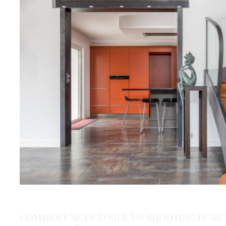
COMMENT SE DÉROULE UN SHOOTING D’AR