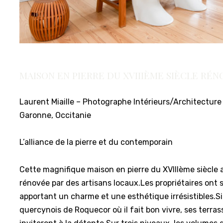
MAISON EN PIERRE DU XVIIIÈME SIÈCLE RÉN
Laurent Miaille – Photographe Intérieurs/Architecture
Garonne, Occitanie
L’alliance de la pierre et du contemporain
Cette magnifique maison en pierre du XVIIIème siècle 
rénovée par des artisans locaux.Les propriétaires ont 
apportant un charme et une esthétique irrésistibles.Sit
quercynois de Roquecor où il fait bon vivre, ses terras