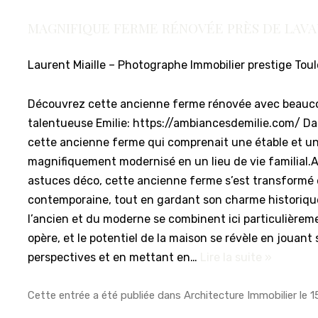
MAGNIFIQUE FERME RÉNOVÉE PRÈS DE LAV
Laurent Miaille – Photographe Immobilier prestige Tou
Découvrez cette ancienne ferme rénovée avec beauco
talentueuse Emilie: https://ambiancesdemilie.com/ D
cette ancienne ferme qui comprenait une étable et u
magnifiquement modernisé en un lieu de vie familial.
astuces déco, cette ancienne ferme s’est transformé
contemporaine, tout en gardant son charme historiqu
l’ancien et du moderne se combinent ici particulière
opère, et le potentiel de la maison se révèle en jouant 
perspectives et en mettant en…
Lire la suite »
Cette entrée a été publiée dans
Architecture Immobilier
le
1