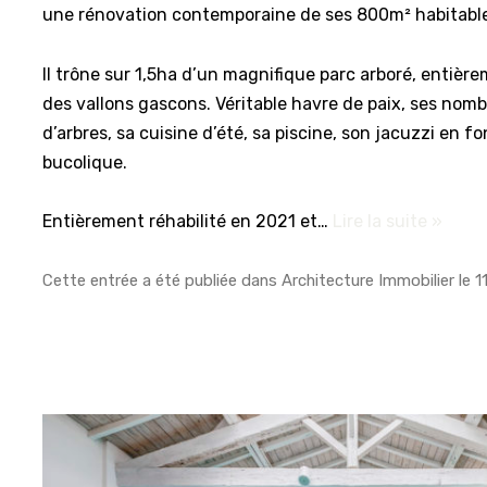
une rénovation contemporaine de ses 800m² habitabl
Il trône sur 1,5ha d’un magnifique parc arboré, entièr
des vallons gascons. Véritable havre de paix, ses no
d’arbres, sa cuisine d’été, sa piscine, son jacuzzi en f
bucolique.
Entièrement réhabilité en 2021 et…
Lire la suite »
Cette entrée a été publiée dans
Architecture Immobilier
le
1