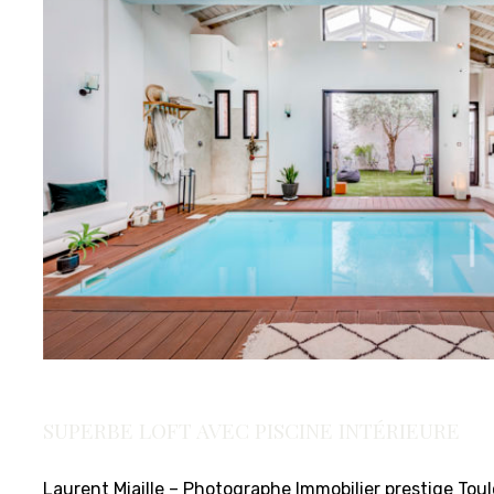
SUPERBE LOFT AVEC PISCINE INTÉRIEURE
Laurent Miaille – Photographe Immobilier prestige Tou