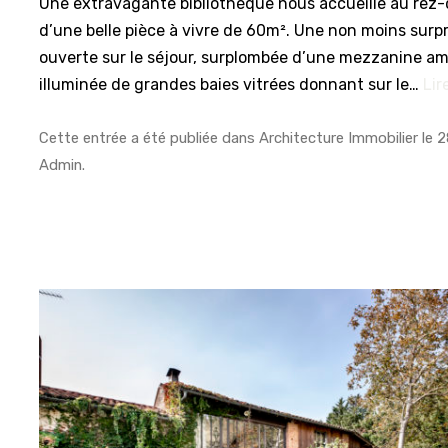
Une extravagante bibliothèque nous accueille au rez
d’une belle pièce à vivre de 60m². Une non moins surp
ouverte sur le séjour, surplombée d’une mezzanine a
illuminée de grandes baies vitrées donnant sur le…
Lir
Cette entrée a été publiée dans
Architecture Immobilier
le
2
Admin
.