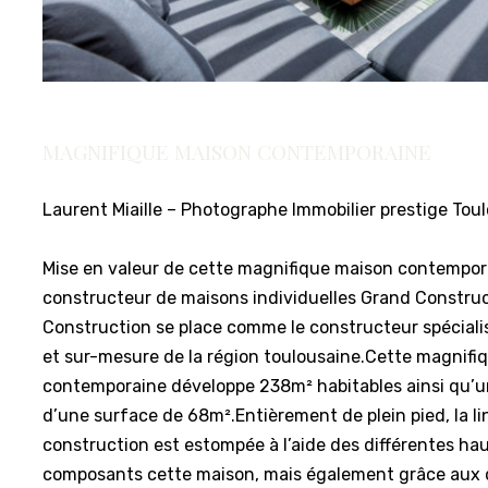
MAGNIFIQUE MAISON CONTEMPORAINE
Laurent Miaille – Photographe Immobilier prestige Tou
Mise en valeur de cette magnifique maison contempor
constructeur de maisons individuelles Grand Constru
Construction se place comme le constructeur spéciali
et sur-mesure de la région toulousaine.Cette magnifi
contemporaine développe 238m² habitables ainsi qu’
d’une surface de 68m².Entièrement de plein pied, la lin
construction est estompée à l’aide des différentes h
composants cette maison, mais également grâce aux d