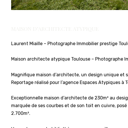
MAISON D’ARCHITECTE ATYPIQUE
Laurent Miaille – Photographe Immobilier prestige To
Maison architecte atypique Toulouse – Photographe I
Magnifique maison d’architecte, un design unique et s
Reportage réalisé pour l’agence Espaces Atypiques à T
Exceptionnelle maison d’architecte de 230m² au desi
marquée de ses courbes et de son toit en cuivre, posé 
2.700m².